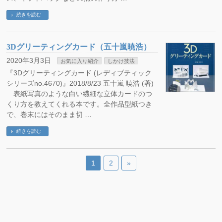
続きを読む
3Dグリーティングカード（五十嵐暁浩）
2020年3月3日
お気に入り紹介
しかけ技法
『3Dグリーティングカード (レディブティック
シリーズno.4670)』2018/8/23 五十嵐 暁浩 (著)
表紙写真のような白い繊細な立体カードのつ
くり方を教えてくれる本です。全作品型紙つき
で、巻末にはそのまま切 …
続きを読む
1
2
»