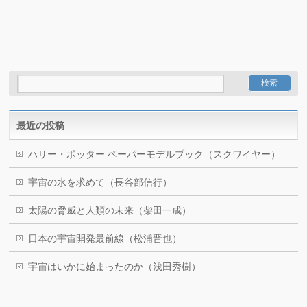
最近の投稿
ハリー・ポッター ペーパーモデルブック（スクワイヤー）
宇宙の水を求めて（長谷部信行）
太陽の脅威と人類の未来（柴田一成）
日本の宇宙開発最前線（松浦晋也）
宇宙はいかに始まったのか（浅田秀樹）