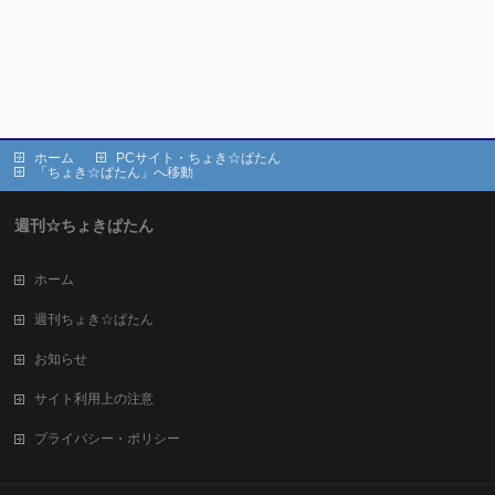
ホーム
PCサイト・ちょき☆ぱたん
「ちょき☆ぱたん」へ移動
週刊☆ちょきぱたん
ホーム
週刊ちょき☆ぱたん
お知らせ
サイト利用上の注意
プライバシー・ポリシー