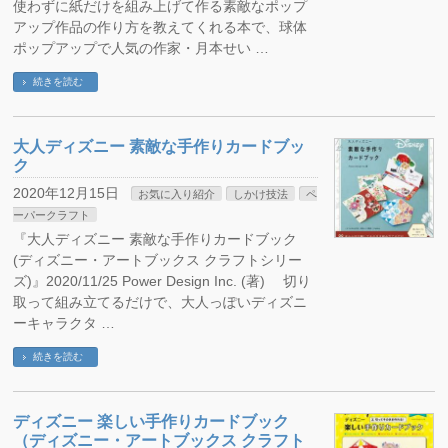
使わずに紙だけを組み上げて作る素敵なポップ
アップ作品の作り方を教えてくれる本で、球体
ポップアップで人気の作家・月本せい …
続きを読む
大人ディズニー 素敵な手作りカードブッ
ク
2020年12月15日
お気に入り紹介
しかけ技法
ペ
ーパークラフト
『大人ディズニー 素敵な手作りカードブック
(ディズニー・アートブックス クラフトシリー
ズ)』2020/11/25 Power Design Inc. (著) 切り
取って組み立てるだけで、大人っぽいディズニ
ーキャラクタ …
続きを読む
ディズニー 楽しい手作りカードブック
（ディズニー・アートブックス クラフト