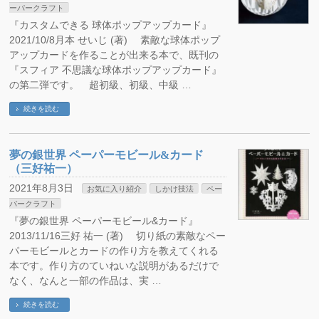
ーパークラフト
『カスタムできる 球体ポップアップカード』
2021/10/8月本 せいじ (著) 素敵な球体ポップ
アップカードを作ることが出来る本で、既刊の
『スフィア 不思議な球体ポップアップカード』
の第二弾です。 超初級、初級、中級 …
続きを読む
夢の銀世界 ペーパーモビール&カード
（三好祐一）
2021年8月3日
お気に入り紹介
しかけ技法
ペー
パークラフト
『夢の銀世界 ペーパーモビール&カード』
2013/11/16三好 祐一 (著) 切り紙の素敵なペー
パーモビールとカードの作り方を教えてくれる
本です。作り方のていねいな説明があるだけで
なく、なんと一部の作品は、実 …
続きを読む