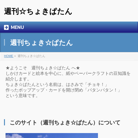
週刊☆ちょきぱたん
MENU
週刊ちょき☆ぱたん
HOME
»
週刊ちょき☆ぱたん
★ようこそ 週刊ちょき☆ぱたん へ★
しかけカードと絵本を中心に、紙やペーパークラフトの豆知識を
紹介します。
ちょき☆ぱたんという名前は、はさみで「チョキ！」
作ったポップアップ・カードを開け閉め「パタンパタン！」
という意味です。
このサイト（週刊ちょき☆ぱたん）について