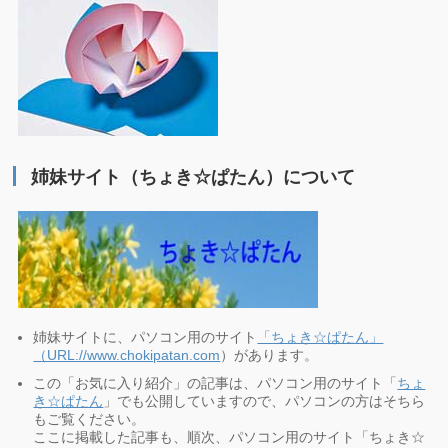
姉妹サイト（ちょき☆ぱたん）について
姉妹サイトに、パソコン用のサイト
「ちょき☆ぱたん」
（URL://www.chokipatan.com
）があります。
この「お気に入り紹介」の記事は、パソコン用のサイト「
ちょ
き☆ぱたん
」でも公開していますので、パソコンの方はそちら
もご覧ください。
ここに掲載した記事も、順次、パソコン用のサイト「ちょき☆