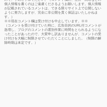
個人情報を書くのはご遠慮くださるようお願いします。個人情報
が記載されているコメントは、できる限りサイト上で公開しない
ように努力しますが、完全に非公開を貫く保証はいたしかねま
す。）
※※現在コメント欄は受け付けを中止しています。※※
（コメントを受け付けていた時に、広告目的のURL付コメントが
急増し、ブログのコメントの選別作業に時間をとられるようにな
ったことがあったので、大変申し訳ありませんが、コメントの受
け付けを大幅に制限させていただくことにしました。（制限の解
除時期は未定です。）