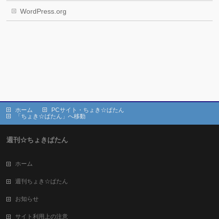
WordPress.org
ホーム
PCサイト・ちょき☆ぱたん
「ちょき☆ぱたん」へ移動
週刊☆ちょきぱたん
ホーム
週刊ちょき☆ぱたん
お知らせ
サイト利用上の注意