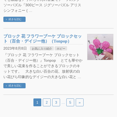
ソーパズル『300ピース ジグソーパズル アリス
シンフォニー ( …
続きを読む
ブロック 花 フラワーブーケ ブロックセッ
ト（百合・デイジー他）（Tonpop）
2023年8月8日
お気に入り紹介
ホビー
『ブロック 花 フラワーブーケ ブロックセット
（百合・デイジー他）』Tonpop とても華やか
で美しい花束を作ることができるブロックのキ
ットです。 大きな白い百合の花、放射状の白
い花びら印象的なデイジーの大きな白い花と …
続きを読む
1
2
3
…
5
»