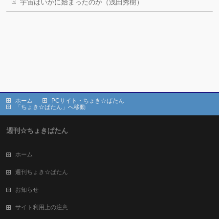
宇宙はいかに始まったのか（浅田秀樹）
ホーム
PCサイト・ちょき☆ぱたん
「ちょき☆ぱたん」へ移動
週刊☆ちょきぱたん
ホーム
週刊ちょき☆ぱたん
お知らせ
サイト利用上の注意