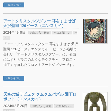
続きを読む
アートクリスタルジグソー 耳をすませば
天沢聖司 126ピース（エンスカイ）
2024年4月9日
お気に入り紹介
パズル脳トレ
ホ
ビー
『アートクリスタルジグソー 耳をすませば 天沢
聖司 126ピース』エンスカイ ピースが透明で
美しい「アートクリスタルジグソー」に、表面
にはすりガラスのようなテクスチャ「フロスト
加工」を施したフロストアートジグソーです。
…
続きを読む
天空の城ラピュタ クムクムパズル 園丁ロ
ボット（エンスカイ）
2024年3月26日
お気に入り紹介
パズル脳トレ