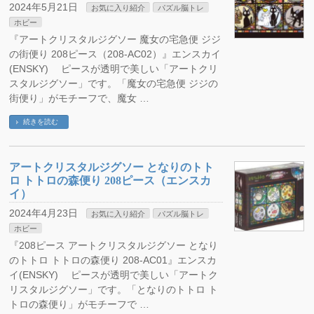
2024年5月21日
お気に入り紹介
パズル脳トレ
ホビー
『アートクリスタルジグソー 魔女の宅急便 ジジ
の街便り 208ピース（208-AC02）』エンスカイ
(ENSKY) ピースが透明で美しい「アートクリ
スタルジグソー」です。「魔女の宅急便 ジジの
街便り」がモチーフで、魔女 …
続きを読む
アートクリスタルジグソー となりのトト
ロ トトロの森便り 208ピース（エンスカ
イ）
2024年4月23日
お気に入り紹介
パズル脳トレ
ホビー
『208ピース アートクリスタルジグソー となり
のトトロ トトロの森便り 208-AC01』エンスカ
イ(ENSKY) ピースが透明で美しい「アートク
リスタルジグソー」です。「となりのトトロ ト
トロの森便り」がモチーフで …