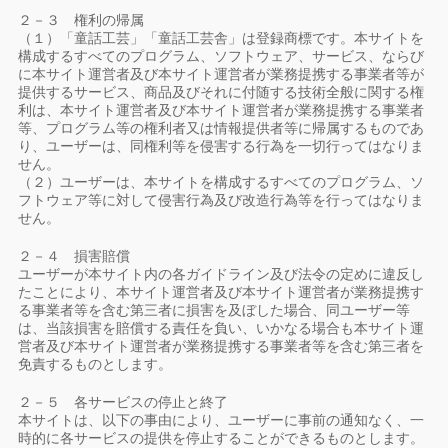
２－３ 権利の帰属
（１）「童話工芸」「童話工芸舎」は登録商標です。本サイトを
構成するすべてのプログラム、ソフトウェア、サービス、ならび
に本サイト運営者及び本サイト運営者が業務提携する事業者等が
提供するサービス、商品及びそれに付随する技術全般に関する権
利は、本サイト運営者及び本サイト運営者が業務提携する事業者
等、プログラム等の権利者又は情報提供者等に帰属するものであ
り、ユーザーは、同権利等を侵害する行為を一切行ってはなりま
せん。
（２）ユーザーは、本サイトを構成するすべてのプログラム、ソ
フトウェア等に対して侵害行為及び改造行為等を行ってはなりま
せん。
２－４ 損害賠償
ユーザーが本サイト内の各ガイドライン及び法令の定めに違反し
たことにより、本サイト運営者及び本サイト運営者が業務提携す
る事業者等を含む第三者に損害を及ぼした場合、同ユーザー等
は、当該損害を賠償する責任を負い、いかなる場合も本サイト運
営者及び本サイト運営者が業務提携する事業者等を含む第三者を
免責するものとします。
２－５ 各サービスの停止と終了
本サイトは、以下の事由により、ユーザーに事前の通知なく、一
時的に各サービスの提供を停止することができるものとします。