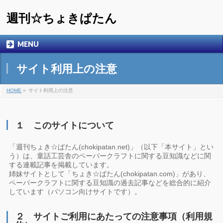
週刊☆ちょきぱたん
MENU
サイト利用上の注意
HOME
»
サイト利用上の注意
１ このサイトについて
「週刊ちょき☆ぱたん(chokipatan.net)」（以下「本サイト」とい
う）は、童話工芸舎のペーパークラフトに関する豆知識などに関
する連載記事を掲載しています。
姉妹サイトとして「ちょき☆ぱたん(chokipatan.com)」があり、
ペーパークラフトに関する豆知識の過去記事などを総合的に紹介
しています（パソコン向けサイトです）。
２ サイトご利用にあたっての注意事項（利用規