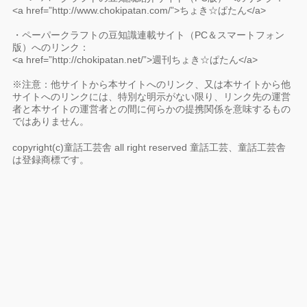
<a href=”http://www.chokipatan.com/”>ちょき☆ぱたん</a>
・ペーパークラフトの豆知識連載サイト（PC＆スマートフォン
版）へのリンク：
<a href=”http://chokipatan.net/”>週刊ちょき☆ぱたん</a>
※注意：他サイトから本サイトへのリンク、又は本サイトから他
サイトへのリンクには、特別な明示がない限り、リンク先の運営
者と本サイトの運営者との間に何らかの提携関係を意味するもの
ではありません。
copyright(c)童話工芸舎 all right reserved 童話工芸、童話工芸舎
は登録商標です。