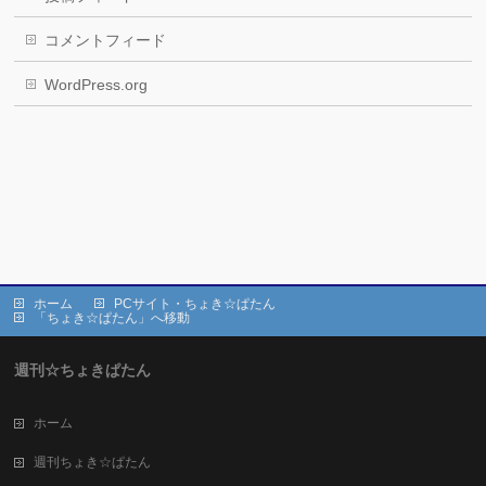
コメントフィード
WordPress.org
ホーム
PCサイト・ちょき☆ぱたん
「ちょき☆ぱたん」へ移動
週刊☆ちょきぱたん
ホーム
週刊ちょき☆ぱたん