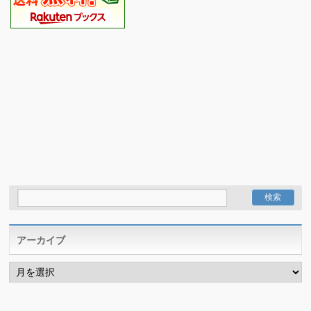
アーカイブ
ア
ー
カ
イ
ブ