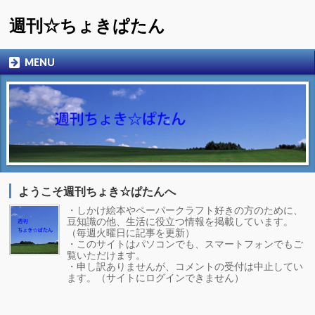
週刊☆ちょきぱたん
MENU
ようこそ週刊ちょき☆ぱたんへ
・しかけ絵本やペーパークラフト好きの方のために、
豆知識の他、生活に役立つ情報を掲載しています。
（毎週火曜日に記事を更新）
・このサイトはパソコンでも、スマートフォンでもご
覧いただけます。
・申し訳ありませんが、コメントの受付は中止してい
ます。（サイトにログインできません）