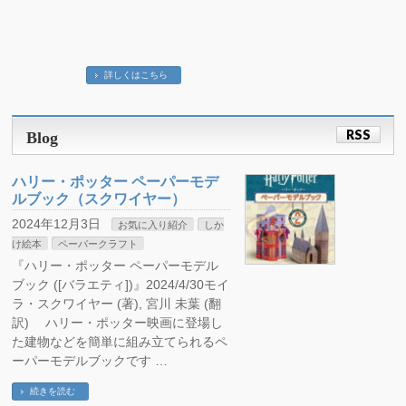
詳しくはこちら
RSS
Blog
ハリー・ポッター ペーパーモデ
ルブック（スクワイヤー）
2024年12月3日
お気に入り紹介
しか
け絵本
ペーパークラフト
『ハリー・ポッター ペーパーモデル
ブック ([バラエティ])』2024/4/30モイ
ラ・スクワイヤー (著), 宮川 未葉 (翻
訳) ハリー・ポッター映画に登場し
た建物などを簡単に組み立てられるペ
ーパーモデルブックです …
続きを読む