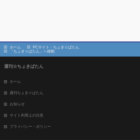
ホーム
PCサイト・ちょき☆ぱたん
「ちょき☆ぱたん」へ移動
週刊☆ちょきぱたん
ホーム
週刊ちょき☆ぱたん
お知らせ
サイト利用上の注意
プライバシー・ポリシー