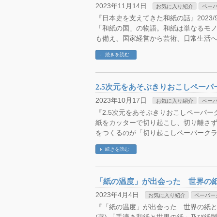
2023年11月14日
お気に入り紹介
ペー
『日本史を支えてきた和紙の話』2023/9
「和紙の国」の物語。和紙は単なるモ
も備え、国家経営から芸術、日常生活へ
続きを読む
2.5次元をあそぶきりおこしペー
2023年10月17日
お気に入り紹介
ペー
『2.5次元をあそぶきりおこしペーパークラ
紙をカッターで切り起こし、切り離さ
をつくるのが「切り起こしペーパークラ
続きを読む
「紙の温度」が出会った 世界の
2023年4月4日
お気に入り紹介
ペーパー
『「紙の温度」が出会った 世界の紙と日本