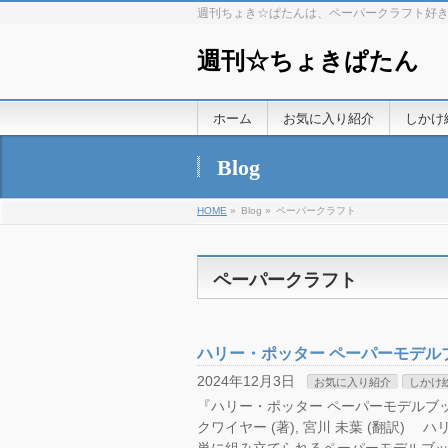
週刊ちょき☆ぱたんは、ペーパークラフト好
週刊☆ちょきぱたん
ホーム
お気に入り紹介
しかけ
Blog
HOME
»
Blog »
ペーパークラフト
ペーパークラフト
ハリー・ポッター ペーパーモデル
2024年12月3日
お気に入り紹介
しかけ
『ハリー・ポッター ペーパーモデルブック (
クワイヤー (著), 宮川 未葉 (翻訳