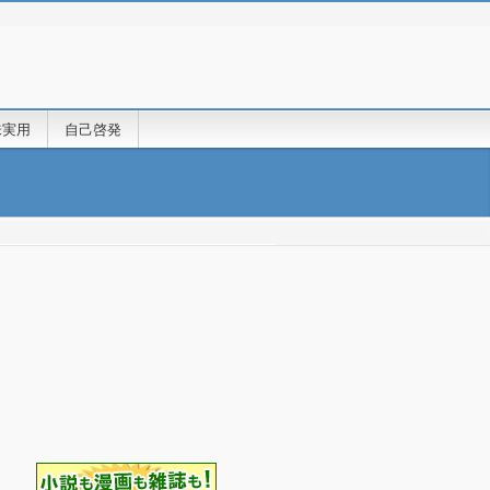
味実用
自己啓発