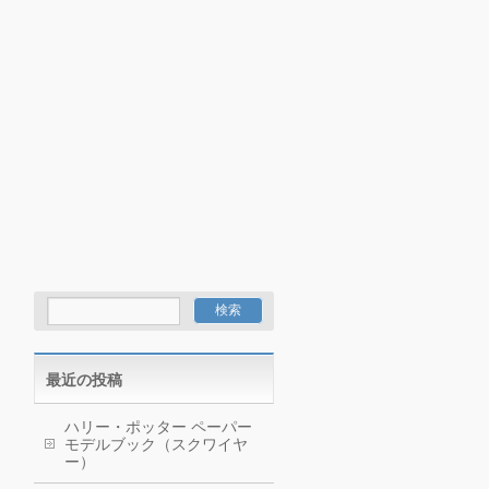
最近の投稿
ハリー・ポッター ペーパー
モデルブック（スクワイヤ
ー）