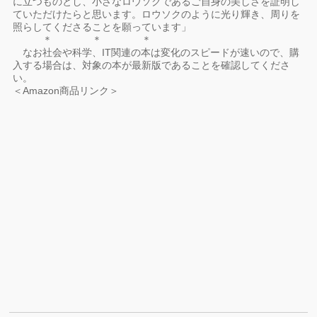
に立つものとし、小さなロウソクであるご自身の美しさを証明し
ていただけたらと思います。ロウソクのように光り輝き、周りを
照らしてくださることを願っています」
＊ ＊ ＊
なお社会や科学、IT関連の本は変化のスピードが速いので、購
入する場合は、対象の本が最新版であることを確認してくださ
い。
＜Amazon商品リンク＞