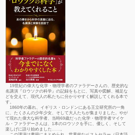
19世紀の偉大な化学・物理学者のファラデーさんの、歴史的な
名講演『ロウソクの科学』の記録をもとに、写真や図解、補足な
どを交えて、現代人の私たちに分かりやすく解説してくれる本で
す。
1860年の暮れ、イギリス・ロンドンにある王立研究所の一角
に、たくさんの少年少女、そして大人たちが集まりました。やが
て現れた偉大な科学者、当時69歳だった化学・物理学者マイケ
ル・ファラデーさんは、1本のロウソクを手に、優しく、そして
楽しげに語り始めました……。
この講演は書籍にまとめられ、世界的なベストセラー（日本語