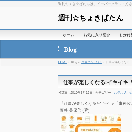
週刊ちょき☆ぱたんは、ペーパークラフト好
週刊☆ちょきぱたん
ホーム
お気に入り紹介
しかけ
Blog
HOME
»
Blog »
お気に入り紹介
»
仕事が楽しくなる!
仕事が楽しくなる!イキイキ
投稿日 : 2019年3月12日 | カテゴリー :
お気に入り
『仕事が楽しくなる!イキイキ「事務改善
藤井 美保代 (著)