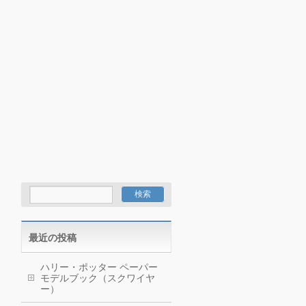
最近の投稿
ハリー・ポッター ペーパー
モデルブック（スクワイヤ
ー）