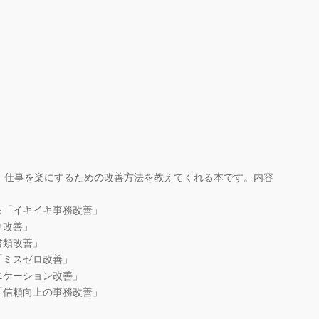
、仕事を楽にするための改善方法を教えてくれる本です。内容
る「イキイキ事務改善」
り改善」
書類改善」
「ミスゼロ改善」
ニケーション改善」
「信頼向上の事務改善」