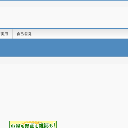
味実用
自己啓発