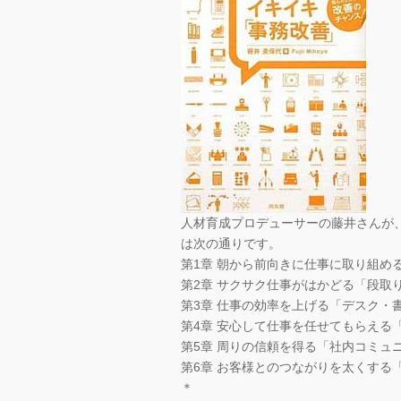
人材育成プロデューサーの藤井さんが
は次の通りです。
第1章 朝から前向きに仕事に取り組め
第2章 サクサク仕事がはかどる「段取
第3章 仕事の効率を上げる「デスク・
第4章 安心して仕事を任せてもらえる
第5章 周りの信頼を得る「社内コミュ
第6章 お客様とのつながりを太くする
＊