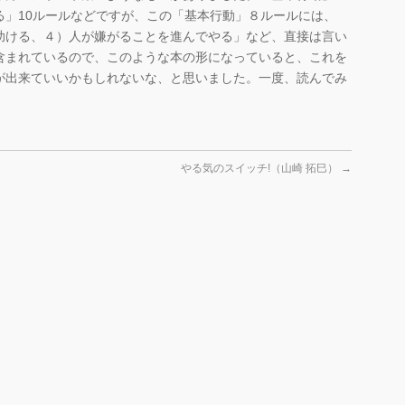
る」10ルールなどですが、この「基本行動」８ルールには、
助ける、４）人が嫌がることを進んでやる」など、直接は言い
含まれているので、このような本の形になっていると、これを
が出来ていいかもしれないな、と思いました。一度、読んでみ
やる気のスイッチ!（山崎 拓巳）
→