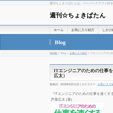
週刊ちょき☆ぱたんは、ペーパークラフト好
週刊☆ちょきぱたん
ホーム
お気に入り紹介
しかけ
Blog
HOME
»
Blog »
お気に入り紹介
»
ITエンジニアのた
ITエンジニアのための仕事
広太）
投稿日 : 2018年9月11日 | カテゴリー :
お気に入り
『ITエンジニアのための仕事を速くする9
芦屋広太 (著)