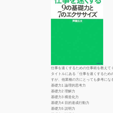
仕事を速くするための仕事術を教えて
タイトルにある「仕事を速くするため
すが、他業種の方にとっても参考にな
基礎力1 論理的思考力
基礎力2 理解力
基礎力3 構造化力
基礎力4 目的達成行動力
基礎力5 説明力