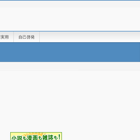
味実用
自己啓発