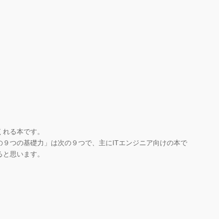
くれる本です。
の９つの基礎力」は次の９つで、主にITエンジニア向けの本で
ると思います。