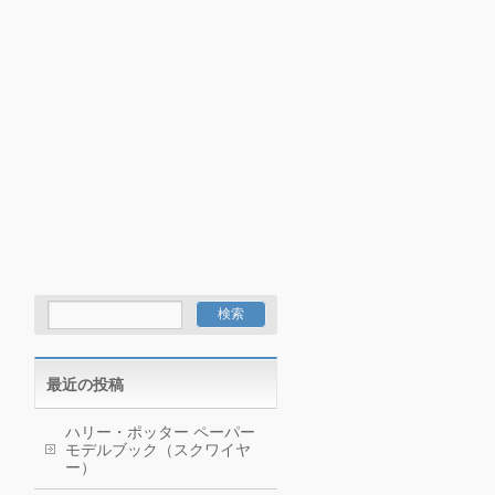
最近の投稿
ハリー・ポッター ペーパー
モデルブック（スクワイヤ
ー）