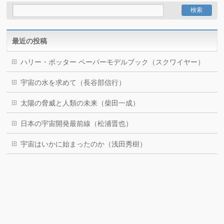
最近の投稿
ハリー・ポッター ペーパーモデルブック（スクワイヤー）
宇宙の水を求めて（長谷部信行）
太陽の脅威と人類の未来（柴田一成）
日本の宇宙開発最前線（松浦晋也）
宇宙はいかに始まったのか（浅田秀樹）