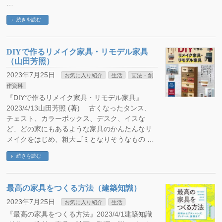
…
続きを読む
DIYで作るリメイク家具・リモデル家具
（山田芳照）
2023年7月25日
お気に入り紹介
生活
画法・創
作資料
『DIYで作るリメイク家具・リモデル家具』
2023/4/13山田芳照 (著) 古くなったタンス、
チェスト、カラーボックス、デスク、イスな
ど、どの家にもあるような家具のかんたんなリ
メイクをはじめ、粗大ゴミとなりそうなもの …
続きを読む
最高の家具をつくる方法（建築知識）
2023年7月25日
お気に入り紹介
生活
『最高の家具をつくる方法』2023/4/1建築知識