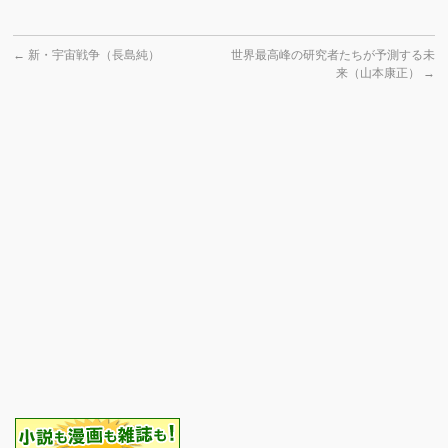
←
新・宇宙戦争（長島純）
世界最高峰の研究者たちが予測する未
来（山本康正）
→