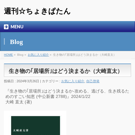
週刊☆ちょきぱたん
MENU
Blog
HOME
»
Blog »
お気に入り紹介
»
生き物の｢居場所｣はどう決まるか（大崎直太）
生き物の｢居場所｣はどう決まるか（大崎直太）
投稿日 : 2024年3月26日 | カテゴリー :
お気に入り紹介
,
自己啓発
『生き物の｢居場所｣はどう決まるか-攻める、逃げる、生き残るた
めのすごい知恵 (中公新書 2788)』2024/1/22
大崎 直太 (著)