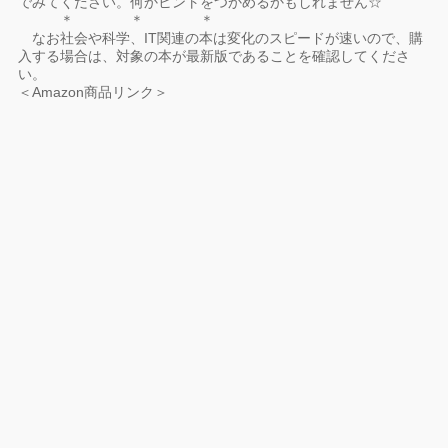
でみてください。何かヒントをつかめるかもしれません☆
＊ ＊ ＊
なお社会や科学、IT関連の本は変化のスピードが速いので、購
入する場合は、対象の本が最新版であることを確認してくださ
い。
＜Amazon商品リンク＞