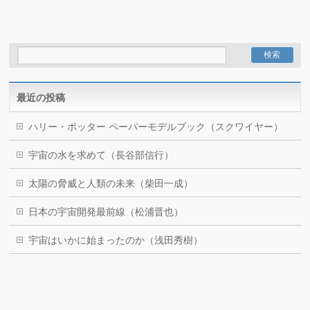
最近の投稿
ハリー・ポッター ペーパーモデルブック（スクワイヤー）
宇宙の水を求めて（長谷部信行）
太陽の脅威と人類の未来（柴田一成）
日本の宇宙開発最前線（松浦晋也）
宇宙はいかに始まったのか（浅田秀樹）