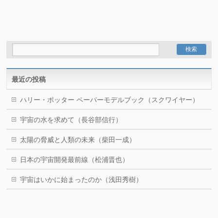
最近の投稿
ハリー・ポッター ペーパーモデルブック（スクワイヤー）
宇宙の水を求めて（長谷部信行）
太陽の脅威と人類の未来（柴田一成）
日本の宇宙開発最前線（松浦晋也）
宇宙はいかに始まったのか（浅田秀樹）