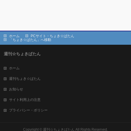
ホーム
PCサイト・ちょき☆ぱたん
「ちょき☆ぱたん」へ移動
週刊☆ちょきぱたん
ホーム
週刊ちょき☆ぱたん
お知らせ
サイト利用上の注意
プライバシー・ポリシー
Copyright ©
週刊☆ちょきぱたん
All Rights Reserved.