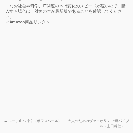
＊ ＊ ＊
なお社会や科学、IT関連の本は変化のスピードが速いので、購
入する場合は、対象の本が最新版であることを確認してくださ
い。
＜Amazon商品リンク＞
←
ルー、山へ行く（ボワロベール）
大人のためのヴァイオリン 上達バイブ
ル（上田眞仁）
→