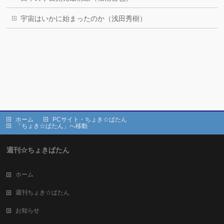
宇宙はいかに始まったのか（浅田秀樹）
ホーム
PCサイト・ちょき☆ぱたん
「ちょき☆ぱたん」へ移動
週刊☆ちょきぱたん
ホーム
週刊ちょき☆ぱたん
お知らせ