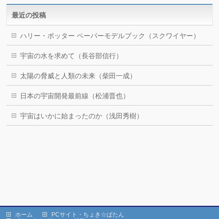
最近の投稿
ハリー・ポッター ペーパーモデルブック（スクワイヤー）
宇宙の水を求めて（長谷部信行）
太陽の脅威と人類の未来（柴田一成）
日本の宇宙開発最前線（松浦晋也）
宇宙はいかに始まったのか（浅田秀樹）
ホーム
PCサイト・ちょき☆ぱたん