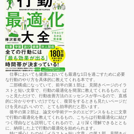
仕事においても健康においても最適な1日を過ごすために必要
な行動のやり方を具体的に教えてくれる本です。
二部構成になっていて、前半の第１部は、見開きページのイラ
ストと短い文章で、行動の最適化を簡潔に教えてくれるもの。ぱ
っと見ただけで、行動改善方法のエッセンスが学べるので、直感
的に分かりやすいだけでなく、復習をするときも見たいページだ
けを見ればいいので、とても効率的だと思います。
後半の第２部は、論文や学術データのエビデンスをもとに文章
で行動の最適化を教えてくれるもの。こちらは行動最適化に結び
つく理由なども説明してくれるので、より深く理解できるととも
に、納得した上で行動の最適化を始められます。
特に感心したのが「イラスト＋短い文章」の第１部。見開きペ