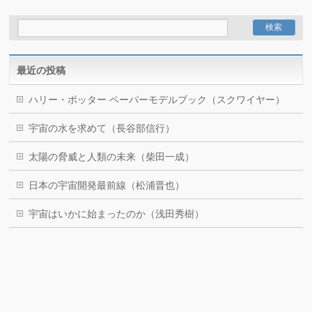
最近の投稿
ハリー・ポッター ペーパーモデルブック（スクワイヤー）
宇宙の水を求めて（長谷部信行）
太陽の脅威と人類の未来（柴田一成）
日本の宇宙開発最前線（松浦晋也）
宇宙はいかに始まったのか（浅田秀樹）