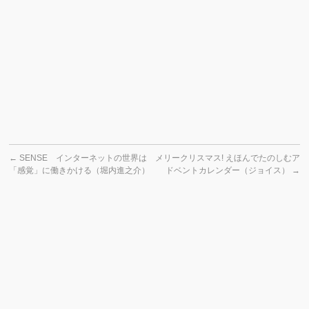
←
SENSE インターネットの世界は
メリークリスマス! えほんでたのしむア
「感覚」に働きかける（堀内進之介）
ドベントカレンダー（ジョイス）
→