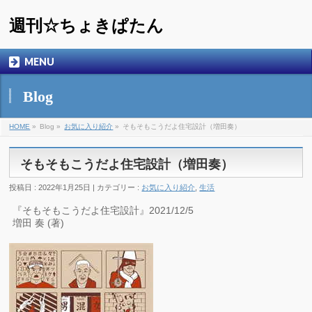
週刊☆ちょきぱたん
MENU
Blog
HOME
»
Blog »
お気に入り紹介
»
そもそもこうだよ住宅設計（増田奏）
そもそもこうだよ住宅設計（増田奏）
投稿日 : 2022年1月25日 | カテゴリー :
お気に入り紹介
,
生活
『そもそもこうだよ住宅設計』2021/12/5
増田 奏 (著)