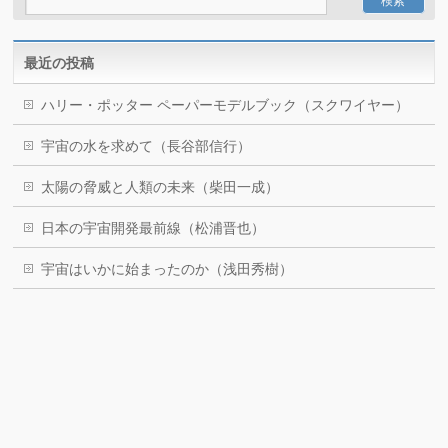
最近の投稿
ハリー・ポッター ペーパーモデルブック（スクワイヤー）
宇宙の水を求めて（長谷部信行）
太陽の脅威と人類の未来（柴田一成）
日本の宇宙開発最前線（松浦晋也）
宇宙はいかに始まったのか（浅田秀樹）