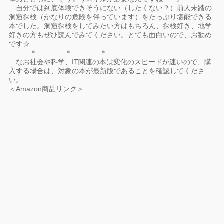
自分では到底体験できそうにない（したくない？）前人未踏の
洞窟探検（かなりの危険を伴っています）をたっぷり堪能できる
本でした。洞窟探検をしてみたい方はもちろん、探検好き、地学
好きの方もぜひ読んでみてください。とても面白いので、お勧め
です☆
＊ ＊ ＊
なお社会や科学、IT関連の本は変化のスピードが速いので、購
入する場合は、対象の本が最新版であることを確認してくださ
い。
＜Amazon商品リンク＞