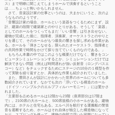
ス）まで明瞭に聞こえてしまうホールで演奏するということ
は……ちょっと怖いかもしれません。
さて、音楽設計家の仕事というのは、大まかにいうと、次のよ
うなもののようです。
「音響設計家の場合、ホールという楽器をつくるためにまず、設
計、建築の段階で建築家とのやりとりがある。そうして「楽器」
としてのホールをつくってもまだ「いい音響」は引き出せない。
建物が完成した後に、指揮者、演奏家、オーケストラとのやりと
りを通じて、そのホールがもつ最良の響きを探し求める作業があ
る。ホールを「弾きこなせる」限られたオーケストラ、指揮者と
の共同作業で時間をかけて探り当てていくものなのである。」
もちろん本書の中ではこのような概要だけでなく、響きをコン
ピュータシミュレーションするとか、シミュレーションだけでは
解決できない問題（例えば時間遅れが強い反射音（ロングパスエ
コー）など）をチェックするためにステージの10分の１模型を作
って実験を繰り返すとか、具体的な作業も紹介されていました。
また、豊田さんが設計にかかわった世界のホールについても多
数紹介されています。なかでも次の「浮いている構造のホール
（ドイツ・ハンブルクのエルプフィルハーモニー）」には驚かさ
れました。
「主要部を占めるホールは12階から23階（座席部分は17階ま
で）。2100席の大ホールと、500席規模の小ホールがある。建物
内には、ホテルと住宅もある。エルベ川を航行する運搬船の警笛
音を遮断するため、ホールはそれ自体が独立した構造物になって
おり、スプリングを使って、建物の内部で浮いた状態になってい