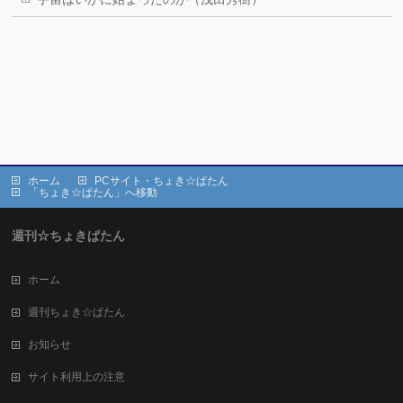
ホーム
PCサイト・ちょき☆ぱたん
「ちょき☆ぱたん」へ移動
週刊☆ちょきぱたん
ホーム
週刊ちょき☆ぱたん
お知らせ
サイト利用上の注意