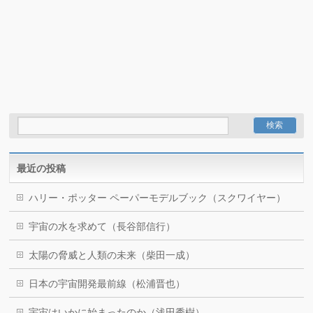
最近の投稿
ハリー・ポッター ペーパーモデルブック（スクワイヤー）
宇宙の水を求めて（長谷部信行）
太陽の脅威と人類の未来（柴田一成）
日本の宇宙開発最前線（松浦晋也）
宇宙はいかに始まったのか（浅田秀樹）