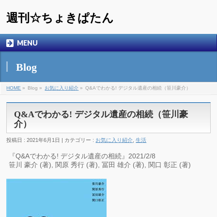
週刊☆ちょきぱたん
MENU
Blog
HOME
»
Blog »
お気に入り紹介
»
Q&Aでわかる! デジタル遺産の相続（笹川豪介）
Q&Aでわかる! デジタル遺産の相続（笹川豪
介）
投稿日 : 2021年6月1日 | カテゴリー :
お気に入り紹介
,
生活
『Q&Aでわかる! デジタル遺産の相続』2021/2/8
笹川 豪介 (著), 関原 秀行 (著), 冨田 雄介 (著), 関口 彰正 (著)