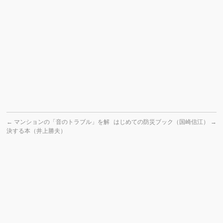
←
マンションの「音のトラブル」を解
はじめての防災ブック（国崎信江）
→
決する本（井上勝夫）