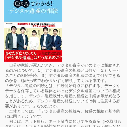
自分や家族が死んだとき、デジタル資産がどのように相続され
るのかについて、１）デジタル遺産の相続とは何か、２）サービ
スごとの相続手続、３）デジタル遺産の相続に備えて何ができる
のかを、Q&A形式でわかりやすく解説してくれる本です。
「デジタル遺産の相続とは、相続開始時点に存在する、データや
データを保存している媒体といったデジタル遺産についての相続
を指します。デジタル遺産以外の遺産の相続と手続き等が異なる
ことがあるため、デジタル遺産の相続については特に注意する必
要があります。」なのだとか。
全体としては、「デジタル遺産の相続も、普通の相続と基本的
には同じ」ようです。
例えば、ネット銀行、ネット証券に預けてある資産（FX取引も
含む）は、もちろん相続対象になります。ただしネット銀行など