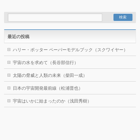
最近の投稿
ハリー・ポッター ペーパーモデルブック（スクワイヤー）
宇宙の水を求めて（長谷部信行）
太陽の脅威と人類の未来（柴田一成）
日本の宇宙開発最前線（松浦晋也）
宇宙はいかに始まったのか（浅田秀樹）