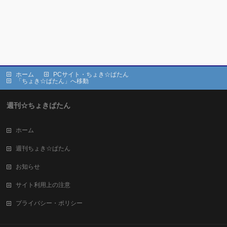
ホーム
PCサイト・ちょき☆ぱたん
「ちょき☆ぱたん」へ移動
週刊☆ちょきぱたん
ホーム
週刊ちょき☆ぱたん
お知らせ
サイト利用上の注意
プライバシー・ポリシー