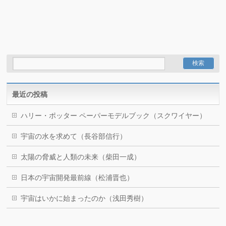
最近の投稿
ハリー・ポッター ペーパーモデルブック（スクワイヤー）
宇宙の水を求めて（長谷部信行）
太陽の脅威と人類の未来（柴田一成）
日本の宇宙開発最前線（松浦晋也）
宇宙はいかに始まったのか（浅田秀樹）