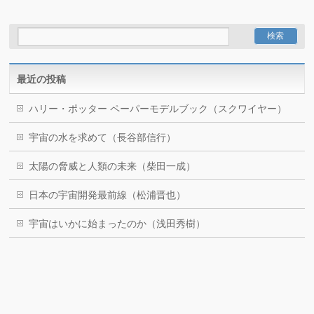
最近の投稿
ハリー・ポッター ペーパーモデルブック（スクワイヤー）
宇宙の水を求めて（長谷部信行）
太陽の脅威と人類の未来（柴田一成）
日本の宇宙開発最前線（松浦晋也）
宇宙はいかに始まったのか（浅田秀樹）