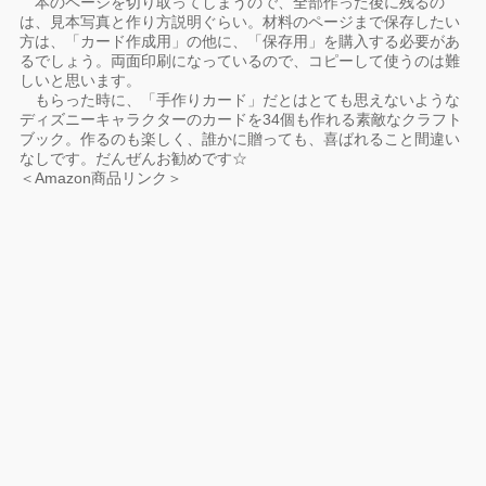
本のページを切り取ってしまうので、全部作った後に残るの
は、見本写真と作り方説明ぐらい。材料のページまで保存したい
方は、「カード作成用」の他に、「保存用」を購入する必要があ
るでしょう。両面印刷になっているので、コピーして使うのは難
しいと思います。
もらった時に、「手作りカード」だとはとても思えないような
ディズニーキャラクターのカードを34個も作れる素敵なクラフト
ブック。作るのも楽しく、誰かに贈っても、喜ばれること間違い
なしです。だんぜんお勧めです☆
＜Amazon商品リンク＞