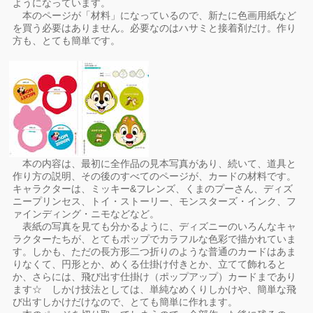
ようになっています。
本のページが「材料」になっているので、新たに色画用紙など
を買う必要はありません。必要なのはハサミと接着剤だけ。作り
方も、とても簡単です。
本の内容は、最初に全作品の見本写真があり、続いて、道具と
作り方の説明、その後のすべてのページが、カードの材料です。
キャラクターは、ミッキー&フレンズ、くまのプーさん、ディズ
ニープリンセス、トイ・ストーリー、モンスターズ・インク、フ
ァインディング・ニモなどなど。
表紙の写真を見ても分かるように、ディズニーのいろんなキャ
ラクターたちが、とてもポップでカラフルな色彩で描かれていま
す。しかも、ただの長方形二つ折りのような普通のカードはあま
りなくて、円形とか、めくる仕掛け付きとか、立てて飾れると
か、さらには、飛び出す仕掛け（ポップアップ）カードまであり
ます☆ しかけ技法としては、単純なめくりしかけや、簡単な飛
び出すしかけだけなので、とても簡単に作れます。