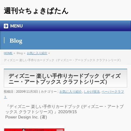
週刊☆ちょきぱたん
MENU
Blog
HOME
»
Blog »
お気に入り紹介
»
ディズニー 楽しい手作りカードブック（ディズニー・アートブックス クラフトシリーズ）
ディズニー 楽しい手作りカードブック（ディズ
ニー・アートブックス クラフトシリーズ）
投稿日 : 2020年11月3日 | カテゴリー :
お気に入り紹介
,
しかけ技法
,
ペーパークラフ
ト
『ディズニー 楽しい手作りカードブック (ディズニー・アートブ
ックス クラフトシリーズ) 』2020/9/15
Power Design Inc. (著)