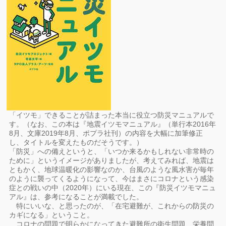
「イツモ」できることが詰まった本当に役立つ防災マニュアルで
す。（なお、この本は『地震イツモマニュアル』（単行本2016年
8月、文庫2019年8月、ポプラ社刊）の内容を大幅に加筆修正
し、タイトルを変えたものだそうです。）
「防災」への備えというと、「いつか来るかもしれない非常時の
ために」というイメージがありましたが、考えてみれば、地震は
ともかく、地球温暖化の影響なのか、台風のような風水害が毎年
のように襲ってくるようになって、今はまさにコロナという感染
症との戦いの中（2020年）にいる現在、この『防災イツモマニュ
アル』は、参考になることが満載でした。
特にいいな、と思ったのが、「在宅避難が、これからの防災の
カギになる」ということ。
コロナの問題で明らかになってきた避難所の衛生問題、栄養問