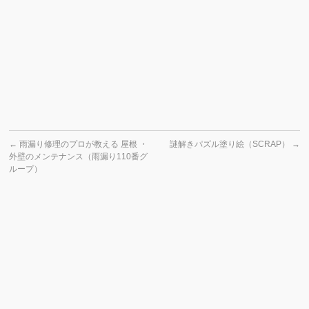
←
雨漏り修理のプロが教える 屋根 ・
謎解きパズル塗り絵（SCRAP）
→
外壁のメンテナンス（雨漏り110番グ
ループ）