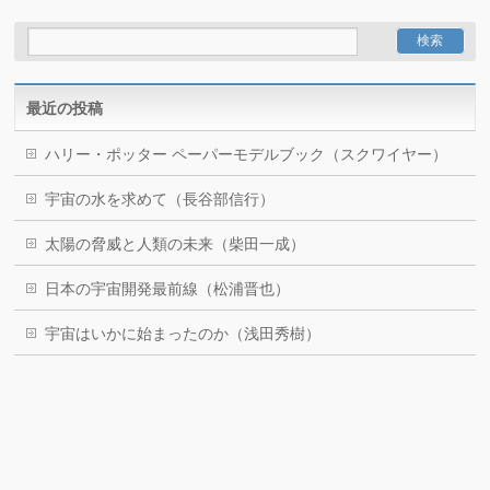
最近の投稿
ハリー・ポッター ペーパーモデルブック（スクワイヤー）
宇宙の水を求めて（長谷部信行）
太陽の脅威と人類の未来（柴田一成）
日本の宇宙開発最前線（松浦晋也）
宇宙はいかに始まったのか（浅田秀樹）