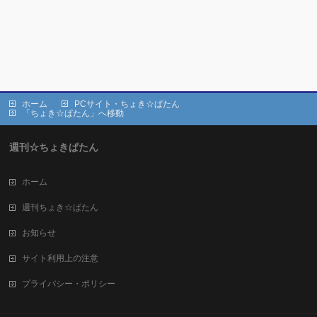
ホーム
PCサイト・ちょき☆ぱたん
「ちょき☆ぱたん」へ移動
週刊☆ちょきぱたん
ホーム
週刊ちょき☆ぱたん
お知らせ
サイト利用上の注意
プライバシー・ポリシー