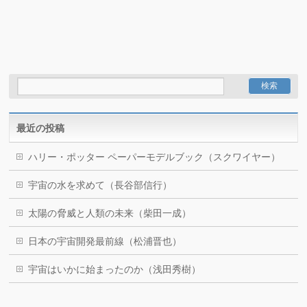
最近の投稿
ハリー・ポッター ペーパーモデルブック（スクワイヤー）
宇宙の水を求めて（長谷部信行）
太陽の脅威と人類の未来（柴田一成）
日本の宇宙開発最前線（松浦晋也）
宇宙はいかに始まったのか（浅田秀樹）