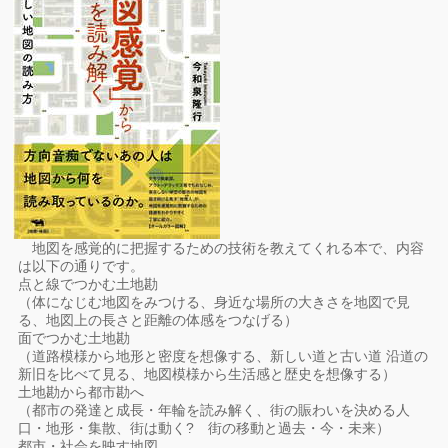
地図を感覚的に把握するための技術を教えてくれる本で、内容
は以下の通りです。
点と線でつかむ土地勘
（体になじむ地図をみつける、身近な場所の大きさを地図で見
る、地図上の長さと距離の体感をつなげる）
面でつかむ土地勘
（道路模様から地形と密度を想像する、新しい道と古い道 沿道の
新旧を比べて見る、地図模様から生活感と歴史を想像する）
土地勘から都市勘へ
（都市の発達と成長・年輪を読み解く、街の賑わいを決める人
口・地形・集散、街は動く? 街の移動と過去・今・未来）
都市・社会を映す地図