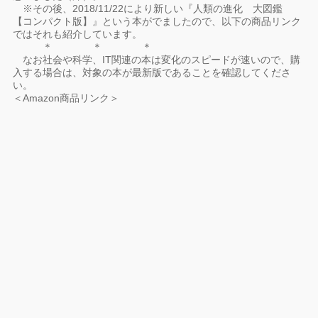
※その後、2018/11/22により新しい『人類の進化 大図鑑
【コンパクト版】』という本がでましたので、以下の商品リンク
ではそれも紹介しています。
＊ ＊ ＊
なお社会や科学、IT関連の本は変化のスピードが速いので、購
入する場合は、対象の本が最新版であることを確認してくださ
い。
＜Amazon商品リンク＞