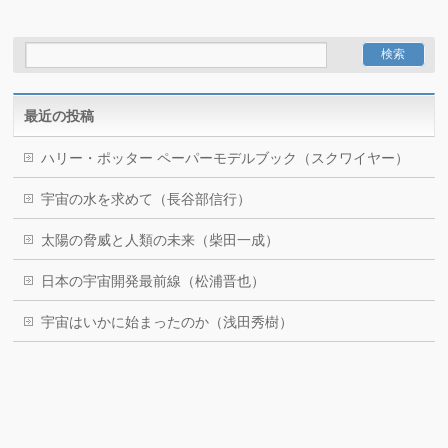
最近の投稿
ハリー・ポッター ペーパーモデルブック（スクワイヤー）
宇宙の水を求めて（長谷部信行）
太陽の脅威と人類の未来（柴田一成）
日本の宇宙開発最前線（松浦晋也）
宇宙はいかに始まったのか（浅田秀樹）