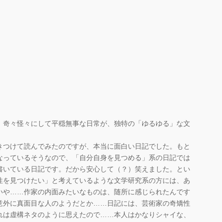
、奇々怪々にして平穏無事な日常が、独特の「ゆるゆる」な文
きつけて読んでみたのですが、本当に面白い日記でした。もと
なっているそうなので、「自分自身を見つめる」系の日記では
書いている日記です。だから安心して（？）笑えました。とい
性を見つけたい」と考えているような文学研究系の方には、あ
いや……作家の内面みたいなものは、随所に感じられたんです
意外に真面目な人のようだとか……日記には、芸術家の奇矯性
れは虚構ネタのように思えたので……本人はかなりシャイな、