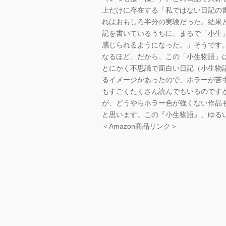
上だけに存在する「私ではない日記の
れはおもしろ半分の実験だった。結果
記を書いているうちに、まるで「小生
感じられるようになった。」そうです
なるほど、だから、この「小生物語」
とにかく不思議で面白い日記（小生物
るイメージがあったので、ホラーが苦
もすごくたくさん読んでもいるのです
が、どうやらホラー色が強くない作品
と思います。この『小生物語』、ゆる
＜Amazon商品リンク＞