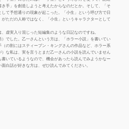
書き手」を創造しようと考えたからなのだとか。そして、「そ
として予想通りの現象が起こった。「小生」という呼び方で日
」がただの人称ではなく、「小生」というキャラクターとして
。
は、虚実入り混じった短編集のような日記なのですね。
語）でした。乙一さんという方は、「ホラー小説」を書いてい
手（の割にはスティーブン・キングさんの作品など、ホラー系
が）な私は、実を言うとまだ乙一さんの小説を読んでいません
も書いているようなので、機会があったら読んでみようかなー
い面白話が好きな方は、ぜひ読んでみてください。