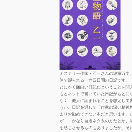
ミステリー作家・乙一さんの波瀾万丈
体で綴られる一六四日間の日記です。
とにかく面白い日記だということを聞
もとネットで書いていた日記がもとに
なく、他人に読まれることを想定して
うか、日記を通して「作家の深い精神
まりお勧めできない本だと思います。
が……かなり自虐ネタ系の方だとか、
を感じさせるものもありましたが、そ