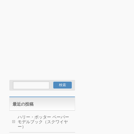
最近の投稿
ハリー・ポッター ペーパー
モデルブック（スクワイヤ
ー）