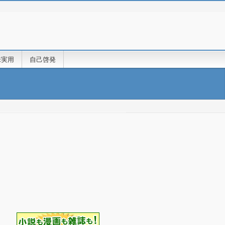
味実用
自己啓発