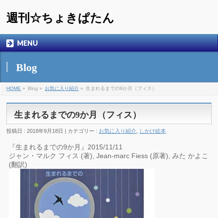
週刊☆ちょきぱたん
MENU
Blog
HOME
»
Blog »
お気に入り紹介
»
生まれるまでの9か月（フィス）
生まれるまでの9か月（フィス）
投稿日 : 2018年9月18日 | カテゴリー :
お気に入り紹介
,
しかけ絵本
『生まれるまでの9か月』2015/11/11
ジャン・マルク フィス (著), Jean‐marc Fiess (原著), みた かよこ
(翻訳)