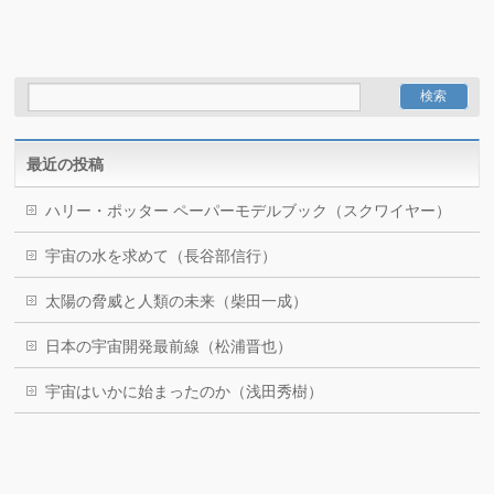
最近の投稿
ハリー・ポッター ペーパーモデルブック（スクワイヤー）
宇宙の水を求めて（長谷部信行）
太陽の脅威と人類の未来（柴田一成）
日本の宇宙開発最前線（松浦晋也）
宇宙はいかに始まったのか（浅田秀樹）