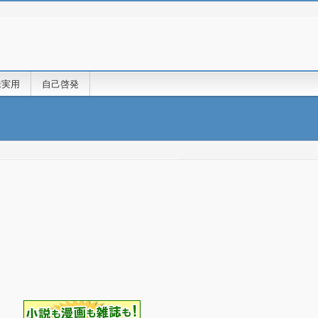
味実用
自己啓発