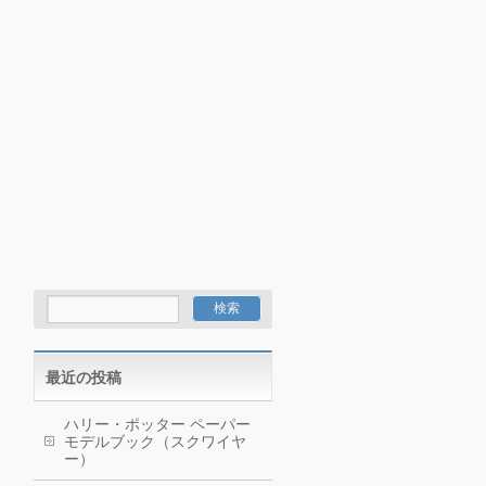
最近の投稿
ハリー・ポッター ペーパー
モデルブック（スクワイヤ
ー）