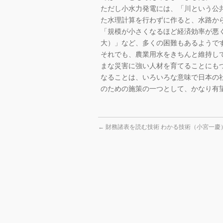
ただし小水力発電には、「川という公
た水理計算を行わずに作ると、水路か
「規模が小さくなるほど経済効率が悪く
大）」など、多くの困難もあるようで
それでも、農業用水をきちんと維持し
まな災害に強い人材を育てることにも
なることは、いろいろな意味で日本の
のための施策の一つとして、かなり有
←
財務諸表を読む技術 わかる技術（小宮一慶