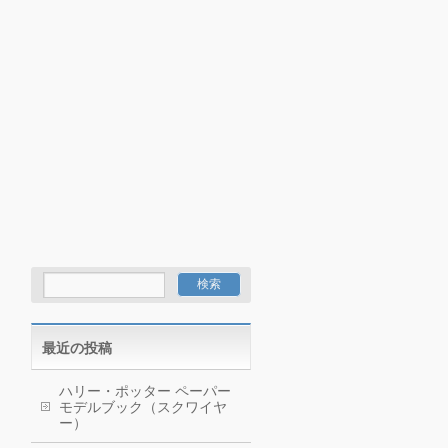
最近の投稿
ハリー・ポッター ペーパー
モデルブック（スクワイヤ
ー）