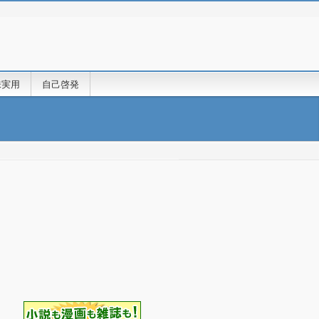
味実用
自己啓発