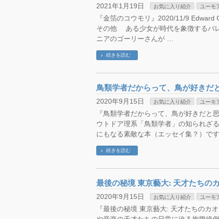
2021年1月19日
お気に入り紹介
ユーモ
『金箔のコウモリ』2020/11/9 Edward G
その他 ある少女が時代を象徴するバ
ニアのゴーリーさんが …
続きを読む
鳥類学者だからって、鳥が好きだ
2020年9月15日
お気に入り紹介
ユーモ
『鳥類学者だからって、鳥が好きだと思うなよ
ウトドア理系「鳥類学者」の知られざ
にもなる素敵な本（エッセイ集？）です
続きを読む
最後の秘境 東京藝大: 天才たち
2020年9月15日
お気に入り紹介
ユーモ
『最後の秘境 東京藝大: 天才たちのカオスな