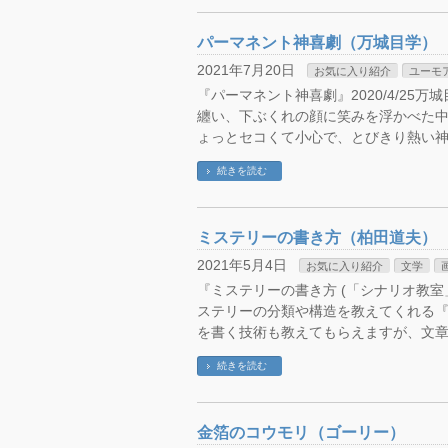
パーマネント神喜劇（万城目学）
2021年7月20日
お気に入り紹介
ユーモ
『パーマネント神喜劇』2020/4/25万
纏い、下ぶくれの顔に笑みを浮かべた
ょっとセコくて小心で、とびきり熱い神
続きを読む
ミステリーの書き方（柏田道夫）
2021年5月4日
お気に入り紹介
文学
『ミステリーの書き方 (「シナリオ教室」シリ
ステリーの分類や構造を教えてくれる
を書く技術も教えてもらえますが、文章
続きを読む
金箔のコウモリ（ゴーリー）