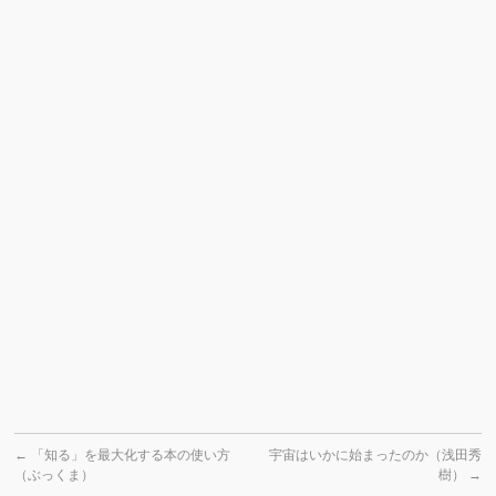
←
「知る」を最大化する本の使い方
宇宙はいかに始まったのか（浅田秀
（ぶっくま）
樹）
→