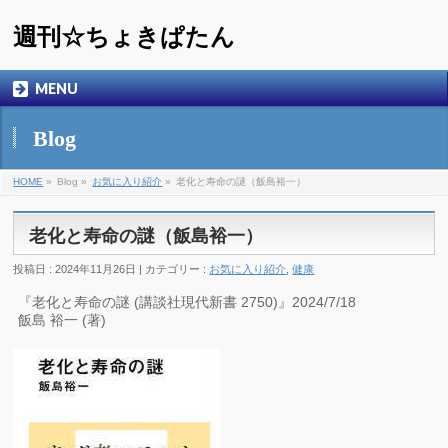
週刊☆ちょきぱたん
MENU
Blog
HOME
»
Blog »
お気に入り紹介
»
老化と寿命の謎（飯島裕一）
老化と寿命の謎（飯島裕一）
投稿日 : 2024年11月26日 | カテゴリー :
お気に入り紹介
,
健康
『老化と寿命の謎 (講談社現代新書 2750)』2024/7/18
飯島 裕一 (著)