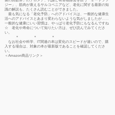
裂の回数券」のテロメア、代謝と有害物除去を担う「オートファ
ジー」、筋肉が衰えるサルコペニアなど、老化に関する最新の知
識の解説も、たくさん読むことができました。
最も気になる「老化予防」へのアドバイスは、一般的な健康生
活へのアドバイスとあまり変わらないような気がしましたが……
一般的な健康にいい習慣は、やっぱり老化予防にもなるんですね
☆ 老化や寿命について知りたい方は、ぜひ読んでみてくださ
い。
＊ ＊ ＊
なお社会や科学、IT関連の本は変化のスピードが速いので、購
入する場合は、対象の本が最新版であることを確認してくださ
い。
＜Amazon商品リンク＞