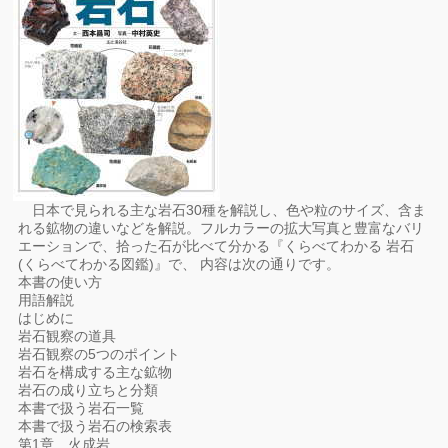
日本で見られる主な岩石30種を解説し、色や粒のサイズ、含ま
れる鉱物の違いなどを解説。フルカラーの拡大写真と豊富なバリ
エーションで、拾った石が比べて分かる『くらべてわかる 岩石
(くらべてわかる図鑑)』で、 内容は次の通りです。
本書の使い方
用語解説
はじめに
岩石観察の道具
岩石観察の5つのポイント
岩石を構成する主な鉱物
岩石の成り立ちと分類
本書で扱う岩石一覧
本書で扱う岩石の検索表
第1章 火成岩