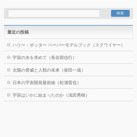
最近の投稿
ハリー・ポッター ペーパーモデルブック（スクワイヤー）
宇宙の水を求めて（長谷部信行）
太陽の脅威と人類の未来（柴田一成）
日本の宇宙開発最前線（松浦晋也）
宇宙はいかに始まったのか（浅田秀樹）