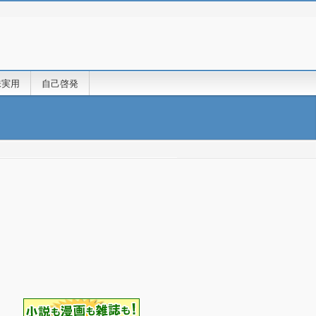
味実用
自己啓発