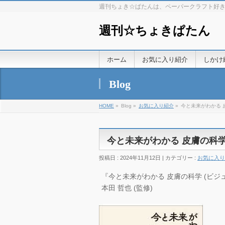
週刊ちょき☆ぱたんは、ペーパークラフト好
週刊☆ちょきぱたん
ホーム
お気に入り紹介
しかけ
Blog
HOME
»
Blog »
お気に入り紹介
»
今と未来がわかる 
今と未来がわかる 皮膚の科
投稿日 : 2024年11月12日 | カテゴリー :
お気に入り
『今と未来がわかる 皮膚の科学 (ビジュアル
本田 哲也 (監修)