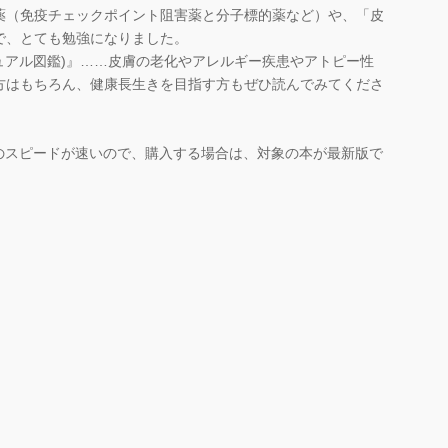
（免疫チェックポイント阻害薬と分子標的薬など）や、「皮
で、とても勉強になりました。
ジュアル図鑑)』……皮膚の老化やアレルギー疾患やアトピー性
方はもちろん、健康長生きを目指す方もぜひ読んでみてくださ
のスピードが速いので、購入する場合は、対象の本が最新版で