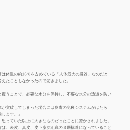
膚は体重の約16％を占めている「人体最大の臓器」なのだと
考えたこともなかったので驚きました。
と覆うことで、必要な水分を保持し、不要な水分の透過を防い
体が突破してしまった場合には皮膚の免疫システムがはたら
除します。」
思っていた以上に大きなものだったことに驚かされました。
は、表皮、真皮、皮下脂肪組織の３層構造になっていること