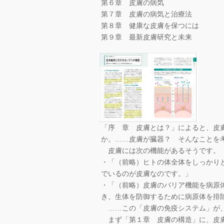
第６章 皮膚の病気
第７章 皮膚の病気と治療法
第８章 健康な皮膚を保つには
第９章 最新皮膚研究と未来
「序 章 皮膚とは？」によると、皮
か。……皮膚が臓器？ そんなことを
皮膚には次の機能があるそうです。
・「（前略）ヒトの体全体をしっかり
でいるのが皮膚なのです。」
・「（前略）皮膚のバリア機能を病原
き、生体を防御するために病原体を排
……この「皮膚の免疫システム」が、
まず「第１章 皮膚の構造」に、皮膚