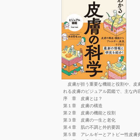
皮膚が担う重要な機能と役割や、皮膚
れる皮膚のビジュアル図鑑で、主な内
序 章 皮膚とは？
第１章 皮膚の構造
第２章 皮膚の機能と役割
第３章 皮膚の一生と老化
第４章 肌の不調と外的要因
第５章 アレルギーとアトピー性皮膚