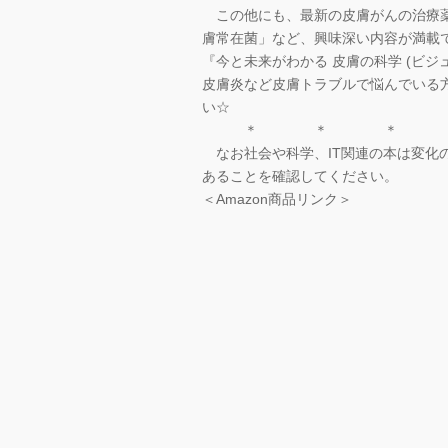
この他にも、最新の皮膚がんの治療薬
膚常在菌」など、興味深い内容が満載
『今と未来がわかる 皮膚の科学 (ビ
皮膚炎など皮膚トラブルで悩んでいる
い☆
＊ ＊ ＊
なお社会や科学、IT関連の本は変化
あることを確認してください。
＜Amazon商品リンク＞