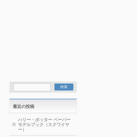
最近の投稿
ハリー・ポッター ペーパー
モデルブック（スクワイヤ
ー）