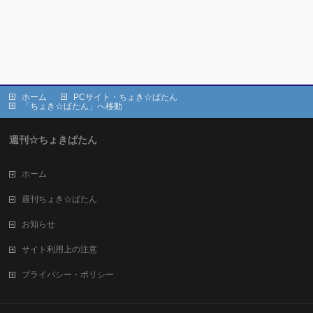
ホーム
PCサイト・ちょき☆ぱたん
「ちょき☆ぱたん」へ移動
週刊☆ちょきぱたん
ホーム
週刊ちょき☆ぱたん
お知らせ
サイト利用上の注意
プライバシー・ポリシー