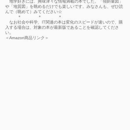
地学好きには、興味津々な情報満載の本でした。「傾斜量図」
や「地質図」を眺めるだけでも楽しいです。みなさんも、ぜひ読
んで（眺めて）みてください☆
＊ ＊ ＊
なお社会や科学、IT関連の本は変化のスピードが速いので、購
入する場合は、対象の本が最新版であることを確認してくださ
い。
＜Amazon商品リンク＞