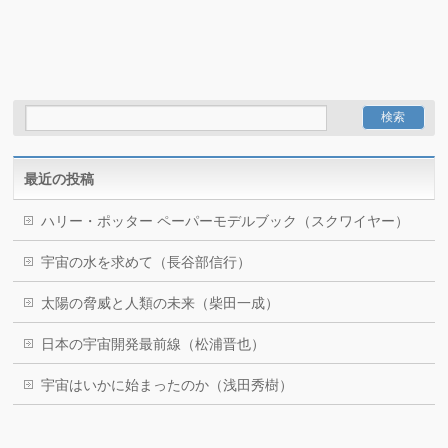
最近の投稿
ハリー・ポッター ペーパーモデルブック（スクワイヤー）
宇宙の水を求めて（長谷部信行）
太陽の脅威と人類の未来（柴田一成）
日本の宇宙開発最前線（松浦晋也）
宇宙はいかに始まったのか（浅田秀樹）