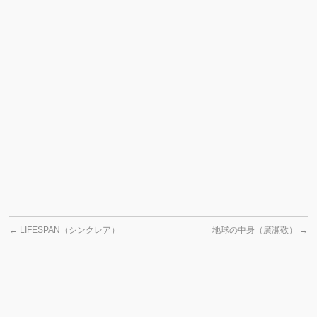
←
LIFESPAN（シンクレア）
地球の中身（廣瀬敬）
→