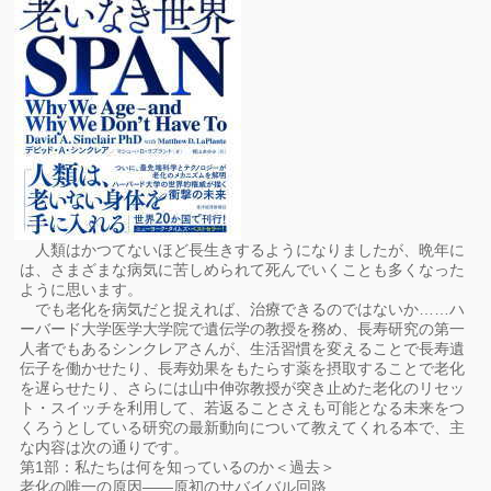
人類はかつてないほど長生きするようになりましたが、晩年に
は、さまざまな病気に苦しめられて死んでいくことも多くなった
ように思います。
でも老化を病気だと捉えれば、治療できるのではないか……ハ
ーバード大学医学大学院で遺伝学の教授を務め、長寿研究の第一
人者でもあるシンクレアさんが、生活習慣を変えることで長寿遺
伝子を働かせたり、長寿効果をもたらす薬を摂取することで老化
を遅らせたり、さらには山中伸弥教授が突き止めた老化のリセッ
ト・スイッチを利用して、若返ることさえも可能となる未来をつ
くろうとしている研究の最新動向について教えてくれる本で、主
な内容は次の通りです。
第1部：私たちは何を知っているのか＜過去＞
老化の唯一の原因――原初のサバイバル回路