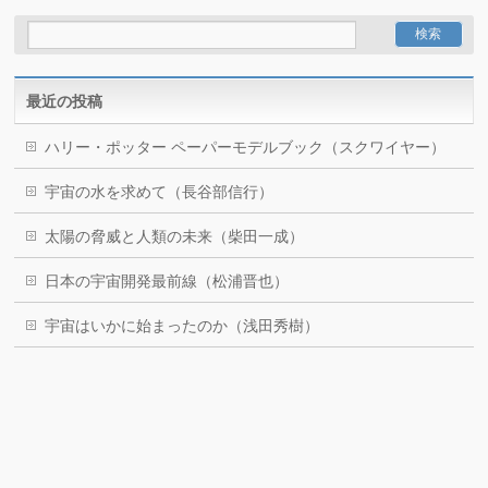
最近の投稿
ハリー・ポッター ペーパーモデルブック（スクワイヤー）
宇宙の水を求めて（長谷部信行）
太陽の脅威と人類の未来（柴田一成）
日本の宇宙開発最前線（松浦晋也）
宇宙はいかに始まったのか（浅田秀樹）