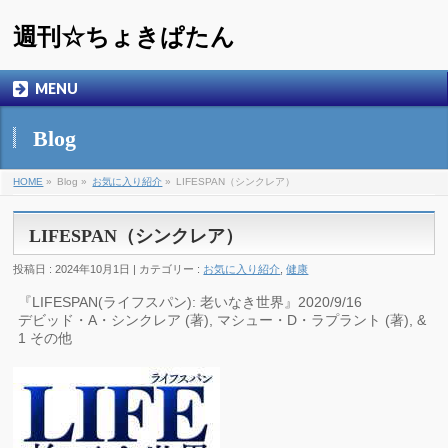
週刊☆ちょきぱたん
MENU
Blog
HOME
»
Blog »
お気に入り紹介
»
LIFESPAN（シンクレア）
LIFESPAN（シンクレア）
投稿日 : 2024年10月1日 | カテゴリー :
お気に入り紹介
,
健康
『LIFESPAN(ライフスパン): 老いなき世界』2020/9/16
デビッド・A・シンクレア (著), マシュー・D・ラプラント (著), &
1 その他