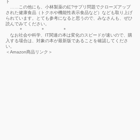
ト
……この他にも、小林製薬の紅?サプリ問題でクローズアップ
された健康食品（トクホや機能性表示食品など）なども取り上げ
られています。とても参考になると思うので、みなさんも、ぜひ
読んでみてください。
＊ ＊ ＊
なお社会や科学、IT関連の本は変化のスピードが速いので、購
入する場合は、対象の本が最新版であることを確認してくださ
い。
＜Amazon商品リンク＞