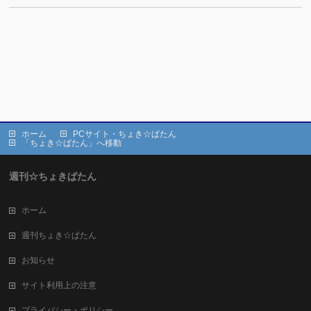
ホーム
PCサイト・ちょき☆ぱたん
「ちょき☆ぱたん」へ移動
週刊☆ちょきぱたん
ホーム
週刊ちょき☆ぱたん
お知らせ
サイト利用上の注意
プライバシー・ポリシー