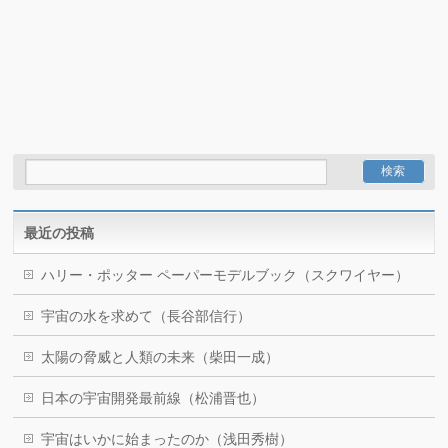
最近の投稿
ハリー・ポッター ペーパーモデルブック（スクワイヤー）
宇宙の水を求めて（長谷部信行）
太陽の脅威と人類の未来（柴田一成）
日本の宇宙開発最前線（松浦晋也）
宇宙はいかに始まったのか（浅田秀樹）