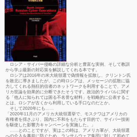
ロシア・サイバー侵略の詳細な分析と豊富な実例、そして教訓
から学ぶ最新の対応策を解説してくれる本です。
ロシアは2016年の米大統領選で偽情報を拡散し、クリントン氏
を敗北に導きましたが、この時ロシアは、メッセージの拡散に協
力してくれる熱狂的信者のネットワークを利用することで、アメ
リカ世論を効果的に分断できたそうです。政治的ライバルに関す
る「他人に知られては困る不名誉な材料」を戦略的に公表するこ
とは、ロシアが古くから利用している手口なのだとか。
そして2020年にも……
「2020年11月のアメリカ大統領選挙で、モスクワはアメリカの
有権者を揺さぶり、国内に不和をもたらす目的で、サイバー技術
を駆使した影響力キャンペーンを実施した。」
……とのことですが、実はこの時は、アメリカ軍が、大統領選
への介入を事前に防ぐため、ランサムウェア集団に対して初めて