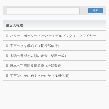
最近の投稿
ハリー・ポッター ペーパーモデルブック（スクワイヤー）
宇宙の水を求めて（長谷部信行）
太陽の脅威と人類の未来（柴田一成）
日本の宇宙開発最前線（松浦晋也）
宇宙はいかに始まったのか（浅田秀樹）