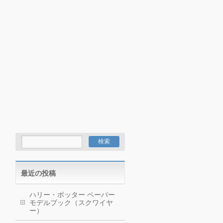
最近の投稿
ハリー・ポッター ペーパー
モデルブック（スクワイヤ
ー）