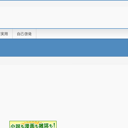
味実用
自己啓発