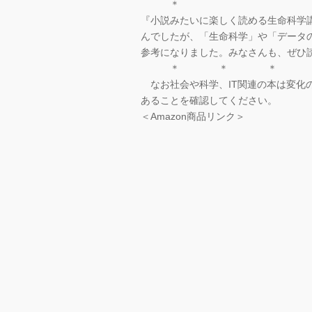
＊
『小説みたいに楽しく読める生命科学
んでしたが、「生命科学」や「データ
参考になりました。みなさんも、ぜひ
＊ ＊ ＊
なお社会や科学、IT関連の本は変化
あることを確認してください。
＜Amazon商品リンク＞