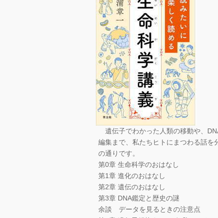
遺伝子でわかった人類の移動や、DNA
編集まで、私たちヒトにまつわる話を
の通りです。
第0章 生命科学のおはなし
第1章 進化のおはなし
第2章 遺伝のおはなし
第3章 DNA鑑定と歴史の謎
余談 データを見るときの注意点