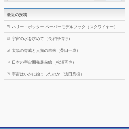
最近の投稿
ハリー・ポッター ペーパーモデルブック（スクワイヤー）
宇宙の水を求めて（長谷部信行）
太陽の脅威と人類の未来（柴田一成）
日本の宇宙開発最前線（松浦晋也）
宇宙はいかに始まったのか（浅田秀樹）