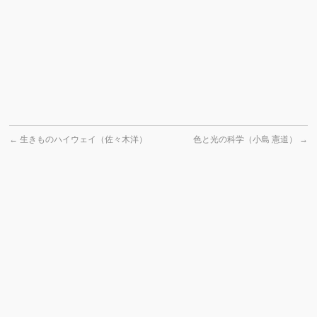
←
生きものハイウェイ（佐々木洋）
色と光の科学（小島 憲道）
→