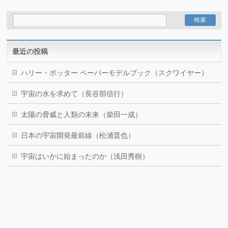
最近の投稿
ハリー・ポッター ペーパーモデルブック（スクワイヤー）
宇宙の水を求めて（長谷部信行）
太陽の脅威と人類の未来（柴田一成）
日本の宇宙開発最前線（松浦晋也）
宇宙はいかに始まったのか（浅田秀樹）