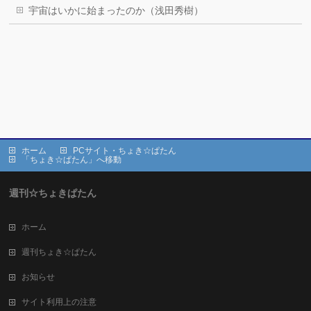
宇宙はいかに始まったのか（浅田秀樹）
ホーム
PCサイト・ちょき☆ぱたん
「ちょき☆ぱたん」へ移動
週刊☆ちょきぱたん
ホーム
週刊ちょき☆ぱたん
お知らせ
サイト利用上の注意