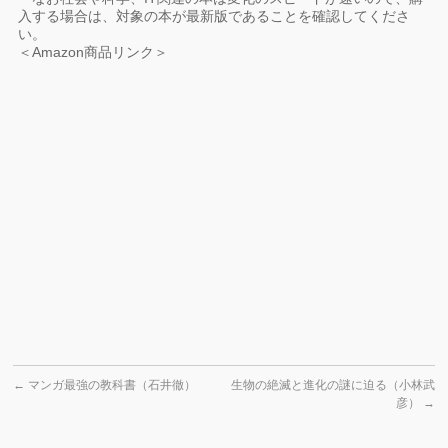
入する場合は、対象の本が最新版であることを確認してくださ
い。
＜Amazon商品リンク＞
←
マンガ最強の教科書（石井徹）
生物の絶滅と進化の謎に迫る（小林武
彦）
→