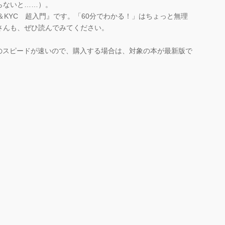
らないと……）。
＆KYC 超入門』です。「60分でわかる！」はちょっと無理
さんも、ぜひ読んでみてください。
のスピードが速いので、購入する場合は、対象の本が最新版で