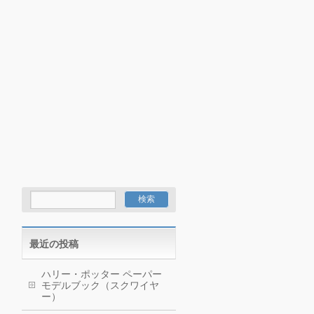
最近の投稿
ハリー・ポッター ペーパー
モデルブック（スクワイヤ
ー）