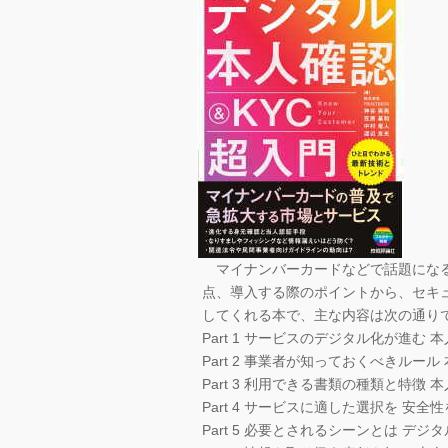
マイナンバーカードなどで話題になる
点、導入する際のポイントから、セキ
してくれる本で、主な内容は次の通り
Part 1 サービスのデジタル化が進む
Part 2 事業者が知っておくべきルー
Part 3 利用できる書類の種類と特徴
Part 4 サービスに適した選択を 
Part 5 必要とされるシーンとは デ