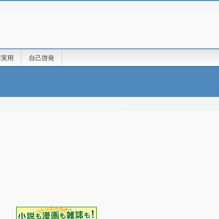
味実用
自己啓発