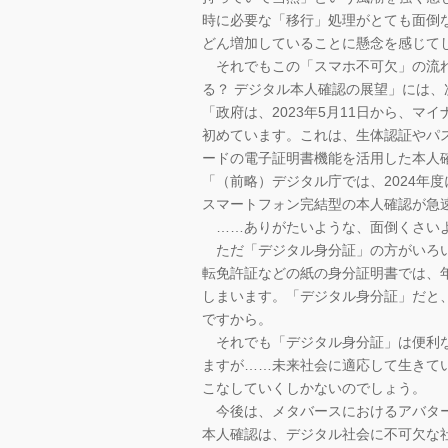
時に必要な「移行」処理がとても面倒
どん増加していることに懸念を感じて
それでもこの「スマホ不可欠」の流れも
る？ デジタル本人確認の展望」には
「政府は、2023年5月11日から、
初めています。これは、生体認証やパ
ードの電子証明書機能を活用した本人
「（前略）デジタル庁では、2024年
スマートフォン完結型の本人確認が急
……ありがたいような、面倒くさいよ
ただ「デジタル身分証」の方がいろい
転免許証などの紙の身分証明書では、
しまいます。「デジタル身分証」だと
ですから。
それでも「デジタル身分証」は便利な
ますが……未来社会に適応して生きて
こなしていくしかないのでしょう。
今後は、メタバースにおけるアバター
本人確認は、デジタル社会に不可欠な