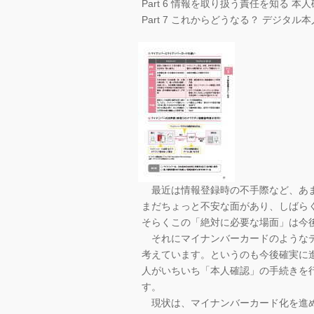
Part 6 情報を取り扱う責任を知る
Part 7 これからどうなる？ デジタル
最近は情報登録時の不手際など、あま
まだちょっと不安な面があり、しばら
そらくこの「絶対に必要な場面」は今
それにマイナンバーカードのようなデ
考えています。というのも今後確実に
人がいちいち「本人確認」の手続きを
す。
現状は、マイナンバーカード化を進め