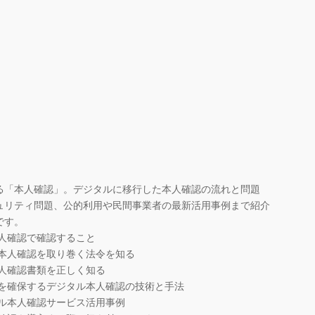
「本人確認」。デジタルに移行した本人確認の流れと問題
ュリティ問題、公的利用や民間事業者の最新活用事例まで紹介
です。
 本人確認で確認すること
ル 本人確認を取り巻く法令を知る
 本人確認書類を正しく知る
安全性を確保するデジタル本人確認の技術と手法
ジタル本人確認サービス活用事例