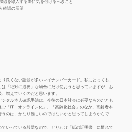
 本人確認を導入する際に気を付けるべきこと
本人確認の展望
り良くない話題が多いマイナンバーカード。私にとっても、
くは「絶対に必要」な場合にだけ使おうと思っていますが、お
後、増えていくのだと思います。
ジタル本人確認手法は、今後の日本社会に必要なものだとも
進む「IT・オンライン化」、「高齢化社会」のなか、高齢者本
行うのは、かなり難しいのではないかと思ってしまうからで
ていっている段階なので、とりわけ「紙の証明書」に慣れて