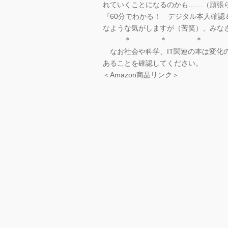
れていくことになるのかも……（頑張
『60分でわかる！ デジタル本人確認
なような気がしますが（苦笑）、みな
＊ ＊ ＊
なお社会や科学、IT関連の本は変化
あることを確認してください。
＜Amazon商品リンク＞