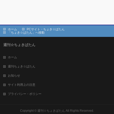
ホーム
PCサイト・ちょき☆ぱたん
「ちょき☆ぱたん」へ移動
週刊☆ちょきぱたん
ホーム
週刊ちょき☆ぱたん
お知らせ
サイト利用上の注意
プライバシー・ポリシー
Copyright ©
週刊☆ちょきぱたん
All Rights Reserved.