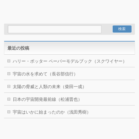
最近の投稿
ハリー・ポッター ペーパーモデルブック（スクワイヤー）
宇宙の水を求めて（長谷部信行）
太陽の脅威と人類の未来（柴田一成）
日本の宇宙開発最前線（松浦晋也）
宇宙はいかに始まったのか（浅田秀樹）