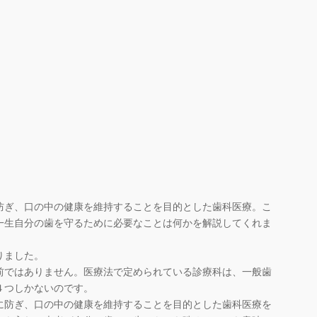
ぎ、口の中の健康を維持することを目的とした歯科医療。こ
一生自分の歯を守るために必要なことは何かを解説してくれま
りました。
前ではありません。医療法で定められている診療科は、一般歯
４つしかないのです。
防ぎ、口の中の健康を維持することを目的とした歯科医療を