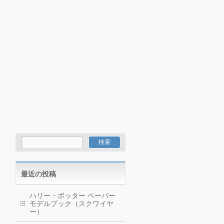
最近の投稿
ハリー・ポッター ペーパー
モデルブック（スクワイヤ
ー）