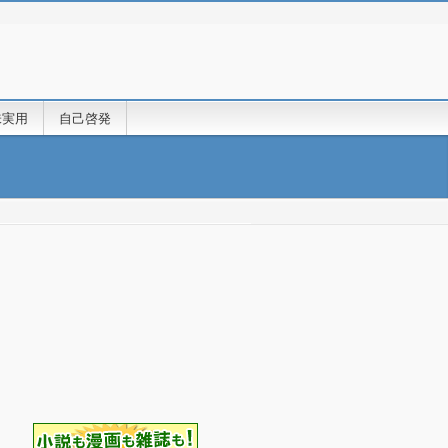
味実用
自己啓発