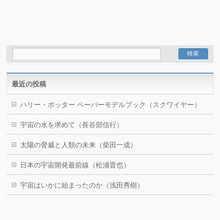
最近の投稿
ハリー・ポッター ペーパーモデルブック（スクワイヤー）
宇宙の水を求めて（長谷部信行）
太陽の脅威と人類の未来（柴田一成）
日本の宇宙開発最前線（松浦晋也）
宇宙はいかに始まったのか（浅田秀樹）