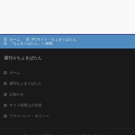
ホーム
PCサイト・ちょき☆ぱたん
「ちょき☆ぱたん」へ移動
週刊☆ちょきぱたん
ホーム
週刊ちょき☆ぱたん
お知らせ
サイト利用上の注意
プライバシー・ポリシー