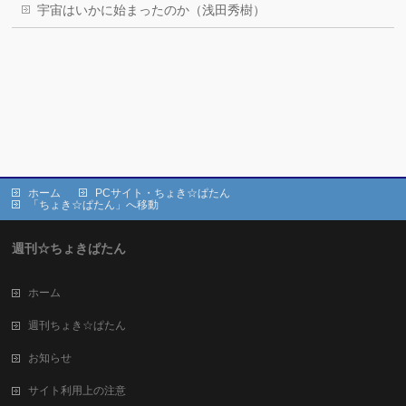
宇宙はいかに始まったのか（浅田秀樹）
ホーム
PCサイト・ちょき☆ぱたん
「ちょき☆ぱたん」へ移動
週刊☆ちょきぱたん
ホーム
週刊ちょき☆ぱたん
お知らせ
サイト利用上の注意