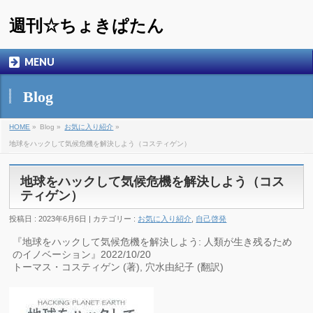
週刊☆ちょきぱたん
MENU
Blog
HOME
»
Blog »
お気に入り紹介
»
地球をハックして気候危機を解決しよう（コスティゲン）
地球をハックして気候危機を解決しよう（コス
ティゲン）
投稿日 : 2023年6月6日 | カテゴリー :
お気に入り紹介
,
自己啓発
『地球をハックして気候危機を解決しよう: 人類が生き残るため
のイノベーション』2022/10/20
トーマス・コスティゲン (著), 穴水由紀子 (翻訳)