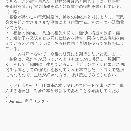
である。この維管束系が、動物の神経系と同じように、短距離・
長距離を問わず電気情報を運ぶ幹線道路の役割を果たしている。
（中略）
植物が持つこの電気回路は、動物の神経系と同じように、電気
発火を起こすさまざまな事象により作動する。その一つが活動電
位である。」
・「植物と動物は、共通の祖先を持ち、類似の構造を数多く備
え、遺伝子を発現させる同じ仕組みを持ち、同様の代謝機能を備
えているのと同じように、ある程度同じ言語を使って情報を伝え
ている。」
……興味津々なので、今後の研究にも期待したいと思います。
植物は、私たちが思っているよりもはるかに活発に、規則正し
く、そして「知的に」生きている……『プランタ・サピエンス 知
的生命体としての植物』を教えてくれる本でした。面白くて勉強
にもなるので、生物が好きな方は、ぜひ読んでみてください。
＊ ＊ ＊
なお社会や科学、IT関連の本は変化のスピードが速いので、購
入する場合は、対象の本が最新版であることを確認してくださ
い。
＜Amazon商品リンク＞