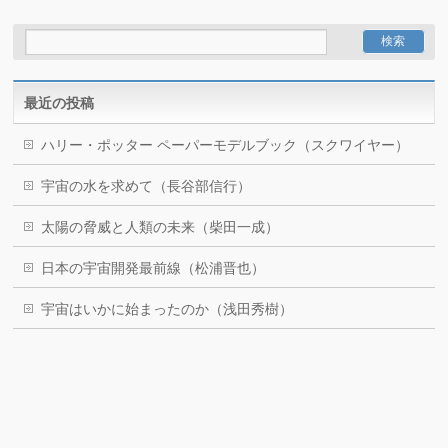
最近の投稿
ハリー・ポッター ペーパーモデルブック（スクワイヤー）
宇宙の水を求めて（長谷部信行）
太陽の脅威と人類の未来（柴田一成）
日本の宇宙開発最前線（松浦晋也）
宇宙はいかに始まったのか（浅田秀樹）